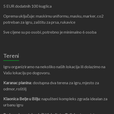
5 EUR dodatnih 100 kuglica
Oprema uključuje: maskirnu uniformu, masku, marker, co2
potreban za igru, zaštitu za prsa, rukavice
Sve cijene su po osobi, potrebno je minimalno 6 osoba
Tereni
Igru organiziramo na nekoliko naših lokacija ili dolazimo na
Vašu lokaciju po dogovoru.
Karanac planina
: dostupna dva terena za igru, mjesto za
odmor, roštilj
Klaonica Belje u Bilju
: napušteni kompleks zgrada idealan za
urbanu igru