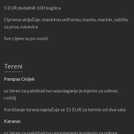
5 EUR dodatnih 100 kuglica
Oprema uključuje: maskirnu uniformu, masku, marker, zaštitu
za prsa, rukavice
Sve cijene su po osobi
Tereni
Pampas Osijek
uz teren za paintball na raspolaganju je mjesto za odmor,
roštilj
Korištenje terena naplačuje se 15 EUR za termin od dva sata
Karanac
uz teren za paintball na raspolaganju je mjesto za odmor,