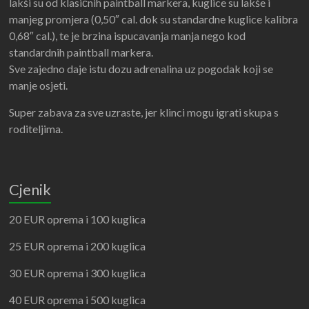
lakši su od klasičnih paintball markera, kuglice su lakše i
manjeg promjera (0,50″ cal. dok su standardne kuglice kalibra
0,68″ cal.), te je brzina ispucavanja manja nego kod
standardnih paintball markera.
Sve zajedno daje istu dozu adrenalina uz pogodak koji se
manje osjeti.
Super zabava za sve uzraste, jer klinci mogu igrati skupa s
roditeljima.
Cjenik
20 EUR oprema i 100 kuglica
25 EUR oprema i 200 kuglica
30 EUR oprema i 300 kuglica
40 EUR oprema i 500 kuglica