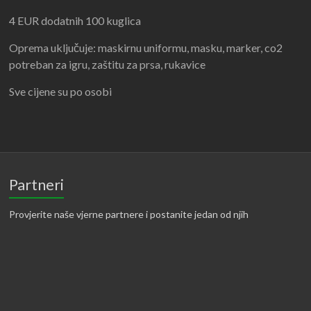
4 EUR dodatnih 100 kuglica
Oprema uključuje: maskirnu uniformu, masku, marker, co2
potreban za igru, zaštitu za prsa, rukavice
Sve cijene su po osobi
Partneri
Provjerite naše vjerne partnere i postanite jedan od njih