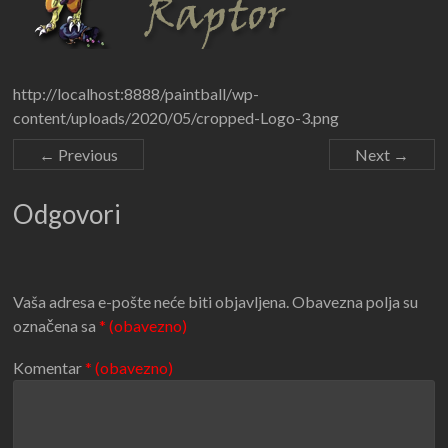
http://localhost:8888/paintball/wp-
content/uploads/2020/05/cropped-Logo-3.png
← Previous
Next →
Odgovori
Vaša adresa e-pošte neće biti objavljena.
Obavezna polja su
označena sa
* (obavezno)
Komentar
* (obavezno)