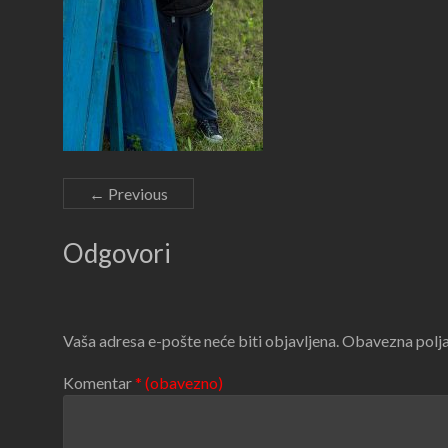
← Previous
Odgovori
Vaša adresa e-pošte neće biti objavljena.
Obavezna polja
Komentar
* (obavezno)