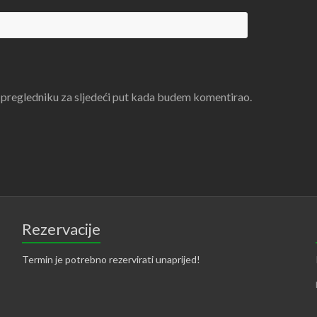
 pregledniku za sljedeći put kada budem komentirao.
Rezervacije
Termin je potrebno rezervirati unaprijed!