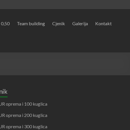
. 0,50
Team building
Cjenik
Galerija
Kontakt
nik
UR oprema i 100 kuglica
UR oprema i 200 kuglica
UR oprema i 300 kuglica