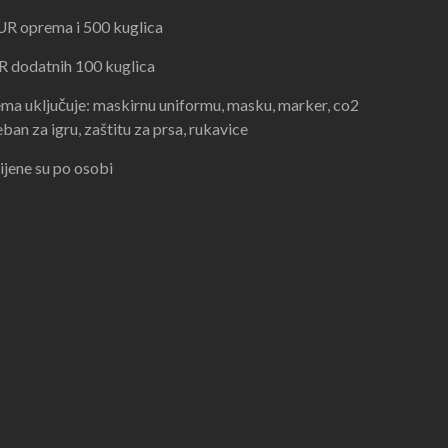
UR oprema i 500 kuglica
R dodatnih 100 kuglica
ma uključuje: maskirnu uniformu, masku, marker, co2
ban za igru, zaštitu za prsa, rukavice
ijene su po osobi