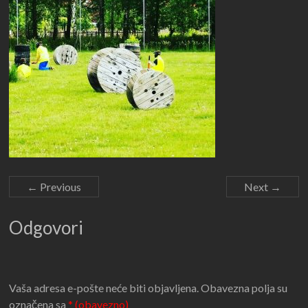
← Previous
Next →
Odgovori
Vaša adresa e-pošte neće biti objavljena.
Obavezna polja su
označena sa
* (obavezno)