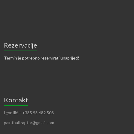
Rezervacije
Termin je potrebno rezervirati unaprijed!
Kontakt
Igor Ilić – +385 98 682 508
paintball.raptor@gmail.com