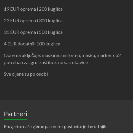
19 EUR oprema i 200 kuglica
23 EUR oprema i 300 kuglica
31 EUR oprema i 500 kuglica
4 EUR dodatnih 100 kuglica
Oprema uključuje: maskirnu uniformu, masku, marker, co2
potreban za igru, zaštitu za prsa, rukavice
Sve cijene su po osobi
Partneri
Provjerite naše vjerne partnere i postanite jedan od njih