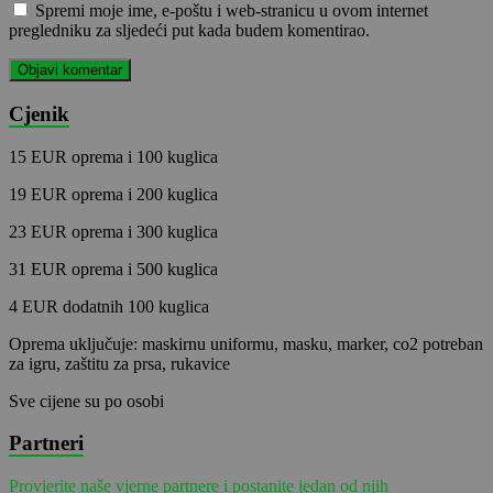
Spremi moje ime, e-poštu i web-stranicu u ovom internet
pregledniku za sljedeći put kada budem komentirao.
Cjenik
15 EUR oprema i 100 kuglica
19 EUR oprema i 200 kuglica
23 EUR oprema i 300 kuglica
31 EUR oprema i 500 kuglica
4 EUR dodatnih 100 kuglica
Oprema uključuje: maskirnu uniformu, masku, marker, co2 potreban
za igru, zaštitu za prsa, rukavice
Sve cijene su po osobi
Partneri
Provjerite naše vjerne partnere i postanite jedan od njih