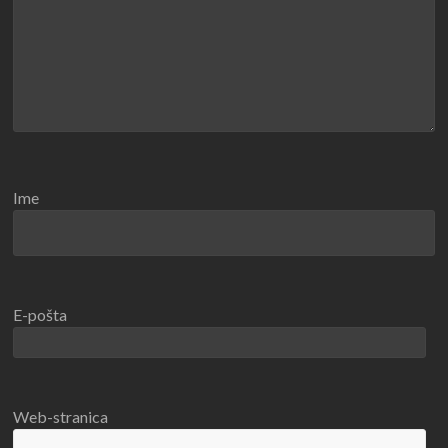
Ime
E-pošta
Web-stranica