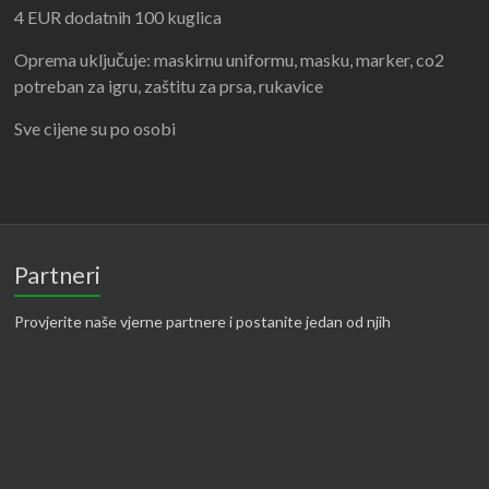
4 EUR dodatnih 100 kuglica
Oprema uključuje: maskirnu uniformu, masku, marker, co2
potreban za igru, zaštitu za prsa, rukavice
Sve cijene su po osobi
Partneri
Provjerite naše vjerne partnere i postanite jedan od njih