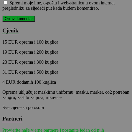
Spremi moje ime, e-poštu i web-stranicu u ovom internet
pregledniku za sljedeći put kada budem komentirao.
Cjenik
15 EUR oprema i 100 kuglica
19 EUR oprema i 200 kuglica
23 EUR oprema i 300 kuglica
31 EUR oprema i 500 kuglica
4 EUR dodatnih 100 kuglica
Oprema uključuje: maskirnu uniformu, masku, marker, co2 potreban
za igru, zaštitu za prsa, rukavice
Sve cijene su po osobi
Partneri
Provjerite naše vjerne partnere i postanite jedan od njih