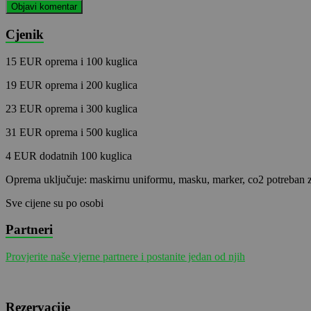
Cjenik
15 EUR oprema i 100 kuglica
19 EUR oprema i 200 kuglica
23 EUR oprema i 300 kuglica
31 EUR oprema i 500 kuglica
4 EUR dodatnih 100 kuglica
Oprema uključuje: maskirnu uniformu, masku, marker, co2 potreban za 
Sve cijene su po osobi
Partneri
Provjerite naše vjerne partnere i postanite jedan od njih
Rezervacije