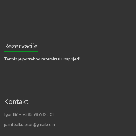
Rezervacije
Termin je potrebno rezervirati unaprijed!
Kontakt
Igor Ilić – +385 98 682 508
paintball.raptor@gmail.com