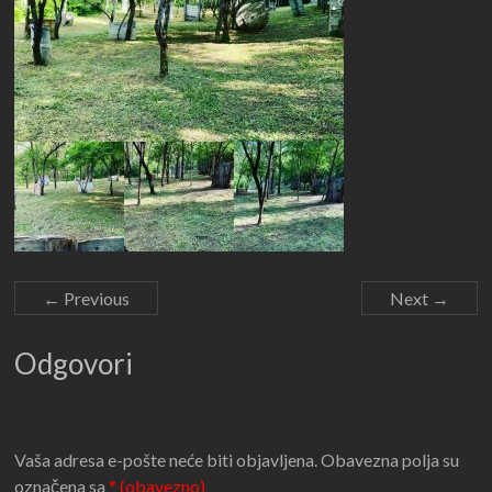
← Previous
Next →
Odgovori
Vaša adresa e-pošte neće biti objavljena.
Obavezna polja su
označena sa
* (obavezno)