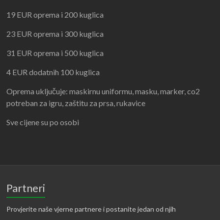
19 EUR oprema i 200 kuglica
23 EUR oprema i 300 kuglica
31 EUR oprema i 500 kuglica
4 EUR dodatnih 100 kuglica
Oprema uključuje: maskirnu uniformu, masku, marker, co2
potreban za igru, zaštitu za prsa, rukavice
Sve cijene su po osobi
Partneri
Provjerite naše vjerne partnere i postanite jedan od njih